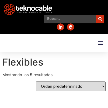
Inicio
/
Aplicación
/ Flexibles
Flexibles
Mostrando los 5 resultados