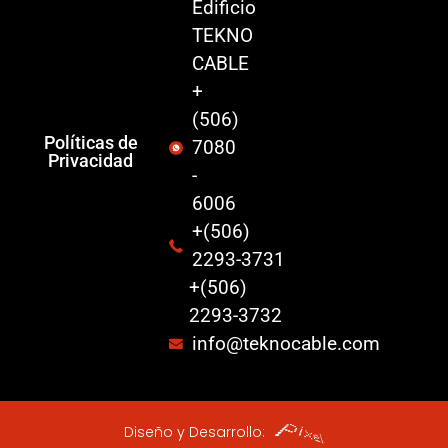
Edificio
TEKNO
CABLE
+
(506)
Políticas de
7080
Privacidad
-
6006
+(506)
2293-3731
+(506)
2293-3732
info@teknocable.com
Diseño y Desarrollo: